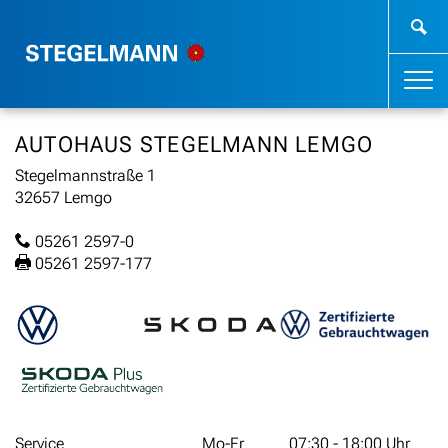
AUTOHAUS STEGELMANN LEMGO
Stegelmannstraße 1
32657 Lemgo
05261 2597-0
05261 2597-177
Service
Mo-Fr
07:30 - 18:00 Uhr