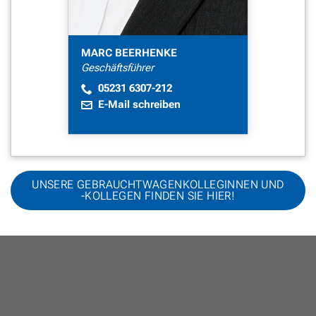
MARC BEERHENKE
Geschäftsführer
05231 6307-212
E-Mail schreiben
UNSERE GEBRAUCHTWAGENKOLLEGINNEN UND
-KOLLEGEN FINDEN SIE HIER!