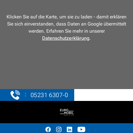
Klicken Sie auf die Karte, um sie zu laden - damit erklären
Sie sich einverstanden, dass Daten an Google übermittelt
werden. Erfahren Sie mehr in unserer
Datenschutzerklärung
.
:
05231 6307-0