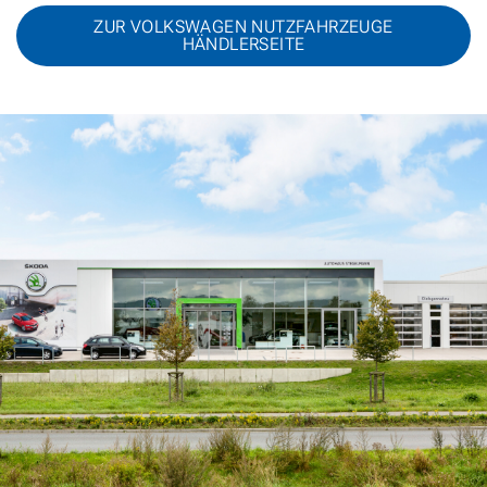
ZUR VOLKSWAGEN NUTZFAHRZEUGE
HÄNDLERSEITE