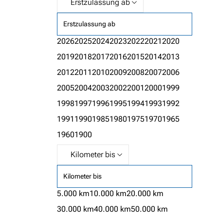
Erstzulassung ab
2026
2025
2024
2023
2022
2021
2020
2019
2018
2017
2016
2015
2014
2013
2012
2011
2010
2009
2008
2007
2006
2005
2004
2003
2002
2001
2000
1999
1998
1997
1996
1995
1994
1993
1992
1991
1990
1985
1980
1975
1970
1965
1960
1900
Kilometer bis
5.000 km
10.000 km
20.000 km
30.000 km
40.000 km
50.000 km