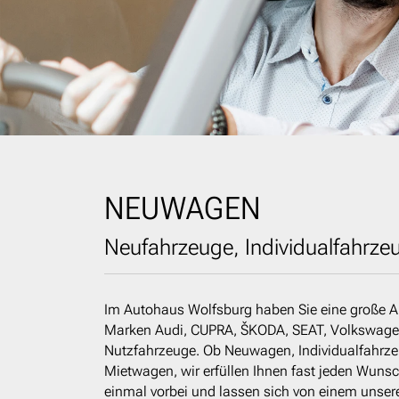
NEUWAGEN
Neufahrzeuge, Individualfahrze
Im Autohaus Wolfsburg haben Sie eine große 
Marken Audi, CUPRA, ŠKODA, SEAT, Volkswag
Nutzfahrzeuge. Ob Neuwagen, Individualfahrze
Mietwagen, wir erfüllen Ihnen fast jeden Wuns
einmal vorbei und lassen sich von einem unsere