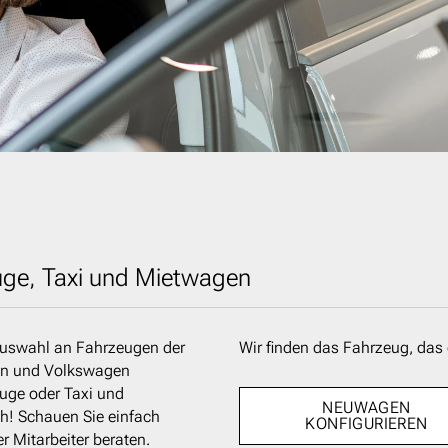
uge, Taxi und Mietwagen
Auswahl an Fahrzeugen der
Wir finden das Fahrzeug, das 
en und Volkswagen
uge oder Taxi und
NEUWAGEN
ch! Schauen Sie einfach
KONFIGURIEREN
r Mitarbeiter beraten.