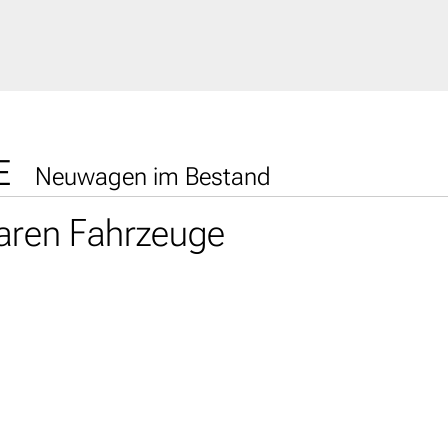
E
Neuwagen im Bestand
baren Fahrzeuge