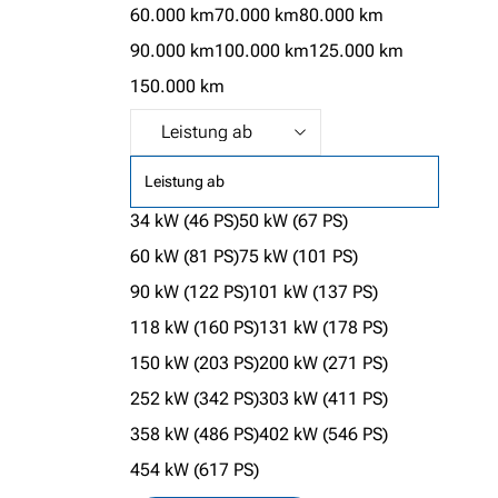
60.000 km
70.000 km
80.000 km
90.000 km
100.000 km
125.000 km
150.000 km
Leistung ab
34 kW (46 PS)
50 kW (67 PS)
60 kW (81 PS)
75 kW (101 PS)
90 kW (122 PS)
101 kW (137 PS)
118 kW (160 PS)
131 kW (178 PS)
150 kW (203 PS)
200 kW (271 PS)
252 kW (342 PS)
303 kW (411 PS)
358 kW (486 PS)
402 kW (546 PS)
454 kW (617 PS)