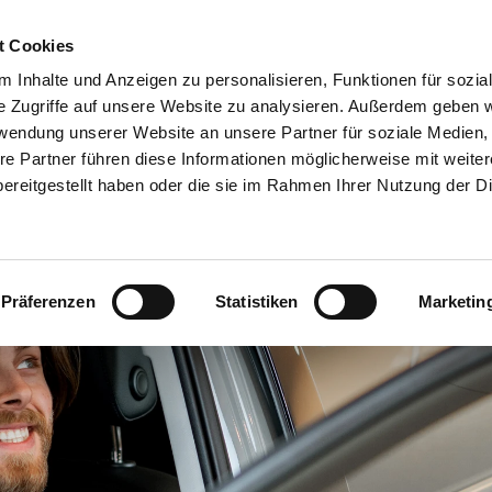
05231 6307-0
Unsere Marken
Notdienst
t Cookies
ANGEBOTE
FAHRZEUGE
VERMIETUN
 Inhalte und Anzeigen zu personalisieren, Funktionen für sozia
e Zugriffe auf unsere Website zu analysieren. Außerdem geben w
rwendung unserer Website an unsere Partner für soziale Medien
re Partner führen diese Informationen möglicherweise mit weite
ereitgestellt haben oder die sie im Rahmen Ihrer Nutzung der D
Präferenzen
Statistiken
Marketin