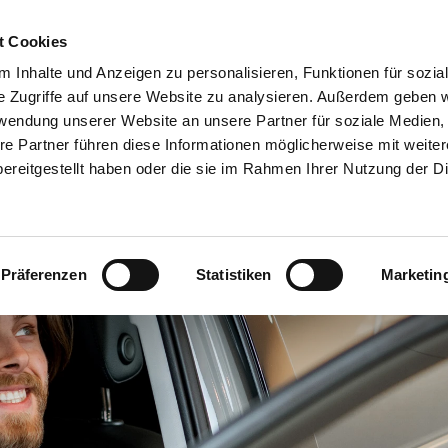
05231 6307-0
Unsere Marken
Notdienst
t Cookies
ANGEBOTE
FAHRZEUGE
VERMIETUN
 Inhalte und Anzeigen zu personalisieren, Funktionen für sozia
e Zugriffe auf unsere Website zu analysieren. Außerdem geben w
rwendung unserer Website an unsere Partner für soziale Medien
re Partner führen diese Informationen möglicherweise mit weite
ereitgestellt haben oder die sie im Rahmen Ihrer Nutzung der D
Präferenzen
Statistiken
Marketin