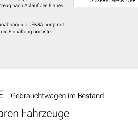
ANSPRECHPARTNER
hrzeug nach Ablauf des Planes
 unabhängige DEKRA bürgt mit
 die Einhaltung höchster
E
Gebrauchtwagen im Bestand
baren Fahrzeuge