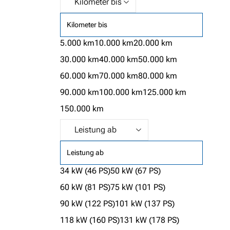
Kilometer bis
5.000 km
10.000 km
20.000 km
30.000 km
40.000 km
50.000 km
60.000 km
70.000 km
80.000 km
90.000 km
100.000 km
125.000 km
150.000 km
Leistung ab
34 kW (46 PS)
50 kW (67 PS)
60 kW (81 PS)
75 kW (101 PS)
90 kW (122 PS)
101 kW (137 PS)
118 kW (160 PS)
131 kW (178 PS)