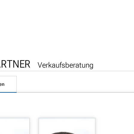
ARTNER
Verkaufsberatung
en