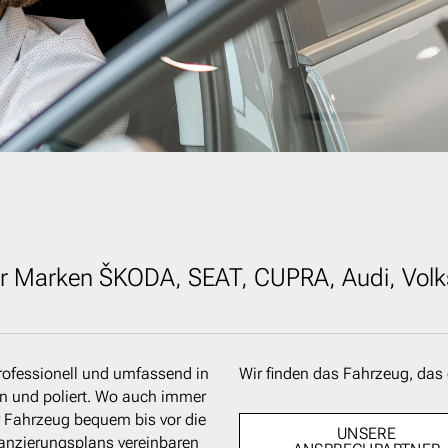
r Marken ŠKODA, SEAT, CUPRA, Audi, Vol
ofessionell und umfassend in
Wir finden das Fahrzeug, das 
en und poliert. Wo auch immer
hr Fahrzeug bequem bis vor die
UNSERE
nanzierungsplans vereinbaren