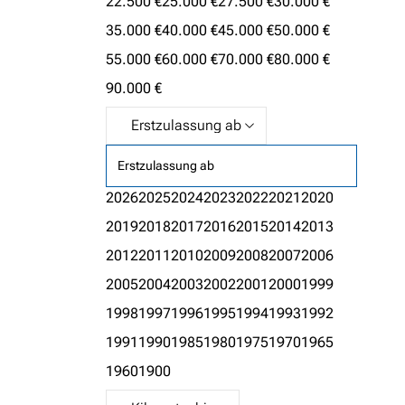
22.500 €
25.000 €
27.500 €
30.000 €
35.000 €
40.000 €
45.000 €
50.000 €
55.000 €
60.000 €
70.000 €
80.000 €
90.000 €
Erstzulassung ab
2026
2025
2024
2023
2022
2021
2020
2019
2018
2017
2016
2015
2014
2013
2012
2011
2010
2009
2008
2007
2006
2005
2004
2003
2002
2001
2000
1999
1998
1997
1996
1995
1994
1993
1992
1991
1990
1985
1980
1975
1970
1965
1960
1900