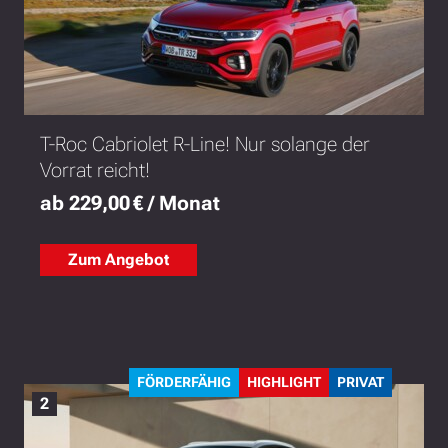
T-Roc Cabriolet R-Line! Nur solange der
Vorrat reicht!
ab 229,00 € / Monat
Zum Angebot
FÖRDERFÄHIG
HIGHLIGHT
PRIVAT
2