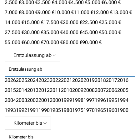
2.500 €
3.000 €
3.500 €
4.000 €
4.500 €
5.000 €
6.000 €
7.000 €
8.000 €
9.000 €
10.000 €
11.000 €
12.000 €
13.000 €
14.000 €
15.000 €
17.500 €
20.000 €
22.500 €
25.000 €
27.500 €
30.000 €
35.000 €
40.000 €
45.000 €
50.000 €
55.000 €
60.000 €
70.000 €
80.000 €
90.000 €
Erstzulassung ab
2026
2025
2024
2023
2022
2021
2020
2019
2018
2017
2016
2015
2014
2013
2012
2011
2010
2009
2008
2007
2006
2005
2004
2003
2002
2001
2000
1999
1998
1997
1996
1995
1994
1993
1992
1991
1990
1985
1980
1975
1970
1965
1960
1900
Kilometer bis