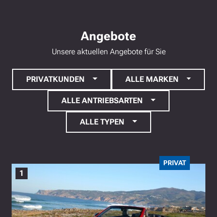
E
N
.
.
Angebote
.
Unsere aktuellen Angebote für Sie
PRIVATKUNDEN
ALLE MARKEN
ALLE ANTRIEBSARTEN
ALLE TYPEN
PRIVAT
1