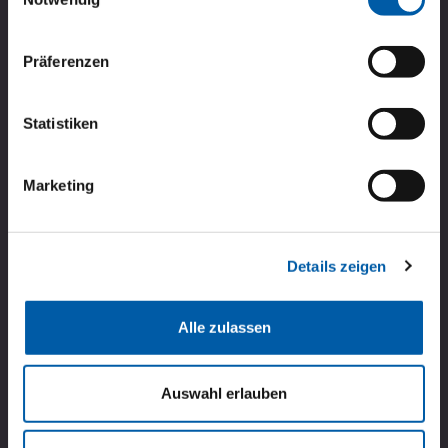
5
Präferenzen
Statistiken
Marketing
Audi Q3 SUV
Details zeigen
ab 399,00 € / Monat
Alle zulassen
Zum Angebot
Auswahl erlauben