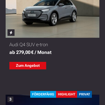
Audi Q4 SUV e-tron
ab 279,00 € / Monat
Zum Angebot
FÖRDERFÄHIG
HIGHLIGHT
PRIVAT
3