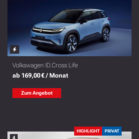
Volkswagen ID.Cross Life
ab 169,00 € / Monat
Zum Angebot
HIGHLIGHT
PRIVAT
4