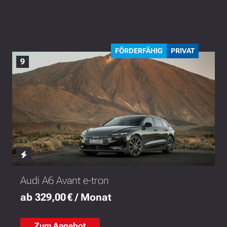
FÖRDERFÄHIG
PRIVAT
9
Audi A6 Avant e-tron
ab 329,00 € / Monat
Zum Angebot