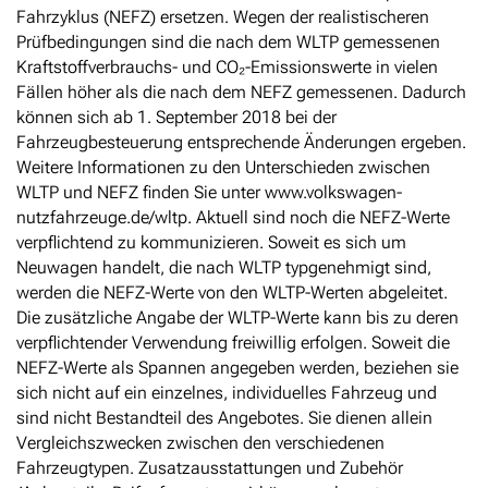
Fahrzyklus (NEFZ) ersetzen. Wegen der realistischeren
Prüfbedingungen sind die nach dem WLTP gemessenen
Kraftstoffverbrauchs- und CO₂-Emissionswerte in vielen
Fällen höher als die nach dem NEFZ gemessenen. Dadurch
können sich ab 1. September 2018 bei der
Fahrzeugbesteuerung entsprechende Änderungen ergeben.
Weitere Informationen zu den Unterschieden zwischen
WLTP und NEFZ finden Sie unter www.volkswagen-
nutzfahrzeuge.de/wltp. Aktuell sind noch die NEFZ-Werte
verpflichtend zu kommunizieren. Soweit es sich um
Neuwagen handelt, die nach WLTP typgenehmigt sind,
werden die NEFZ-Werte von den WLTP-Werten abgeleitet.
Die zusätzliche Angabe der WLTP-Werte kann bis zu deren
verpflichtender Verwendung freiwillig erfolgen. Soweit die
NEFZ-Werte als Spannen angegeben werden, beziehen sie
sich nicht auf ein einzelnes, individuelles Fahrzeug und
sind nicht Bestandteil des Angebotes. Sie dienen allein
Vergleichszwecken zwischen den verschiedenen
Fahrzeugtypen. Zusatzausstattungen und Zubehör