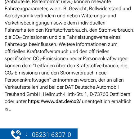
(Anbauteile, Reifenformat usw.) können relevante
Fahrzeugparameter, wie z. B. Gewicht, Rollwiderstand und
Aerodynamik verändern und neben Witterungs- und
Verkehrsbedingungen sowie dem individuellen
Fahrverhalten den Kraftstoffverbrauch, den Stromverbrauch,
die CO₂-Emissionen und die Fahrleistungswerte eines
Fahrzeugs beeinflussen. Weitere Informationen zum
offiziellen Kraftstoffverbrauch und den offiziellen
spezifischen CO₂-Emissionen neuer Personenkraftwagen
können dem "Leitfaden über den Kraftstoffverbrauch, die
CO₂-Emissionen und den Stromverbrauch neuer
Personenkraftwagen" entnommen werden, der an allen
Verkaufsstellen und bei der DAT Deutsche Automobil
Treuhand GmbH, Hellmuth-Hirth-Str. 1, D-73760 Ostfildern
oder unter
https://www.dat.de/co2/
unentgeltlich erhältlich
ist.
:
05231 6307-0