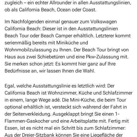
zugleich – ein echter Allrounder in allen Ausstattungslinien,
ob als California Beach, Ocean oder Coast.
Im Nachfolgenden einmal genauer zum Volkswagen
California Beach: Dieser ist in den Ausstattungslinien
Beach Tour oder Beach Camper erhältlich. Letzterer kommt
serienmäßig bereits mit Miniküche und
Wohnmobilzulassung zu Ihnen. Der Beach Tour bringt von
Haus aus zwei Schiebetüren und eine Pkw-Zulassung mit.
Sie merken schon jetzt: Es kommt hier ganz auf Ihre
Bedürfnisse an, wir lassen Ihnen die Wahl.
Egal, welche Ausstattungslinie es letztlich wird: Der
California Beach ist Wohnzimmer, Küche und Schlafzimmer
in einem, lange Wege adé. Die Mini-Küche, die beim Tour
optional erhältlich ist, versteckt sich während der Fahrt in
der Seitenverkleidung. Ausgeklappt bringt Sie einen 1-
Flammen-Gaskocher und eine Arbeitsplatte mit. Fertig mit
Essen, ist es nicht mal ein Schritt bis zum Schlafzimmer:
Aus der Dreier-Sitzbank können Sie eine Liegefläche der