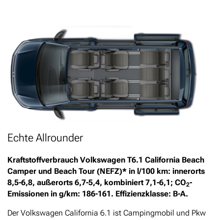
Echte Allrounder
Kraftstoffverbrauch Volkswagen T6.1 California Beach
Camper und Beach Tour (NEFZ)* in l/100 km: innerorts
8,5-6,8, außerorts 6,7-5,4, kombiniert 7,1-6,1; CO
-
2
Emissionen in g/km: 186-161. Effizienzklasse: B-A.
Der Volkswagen California 6.1 ist Campingmobil und Pkw