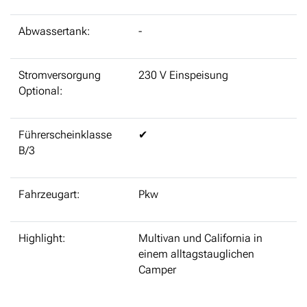
Abwassertank:
-
Stromversorgung
230 V Einspeisung
Optional:
Führerscheinklasse
✔
B/3
Fahrzeugart:
Pkw
Highlight:
Multivan und California in
einem alltagstauglichen
Camper