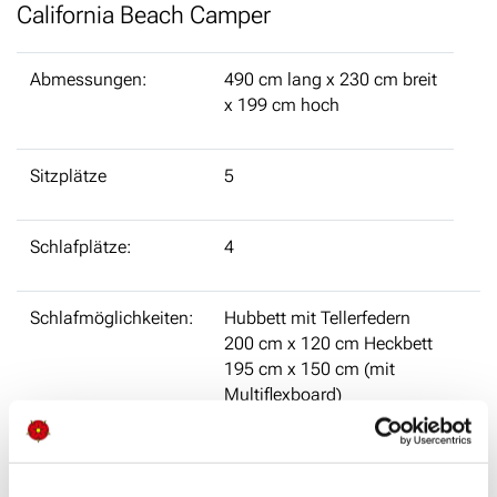
California Beach Camper
Abmessungen:
490 cm lang x 230 cm breit
x 199 cm hoch
Sitzplätze
5
Schlafplätze:
4
Schlafmöglichkeiten:
Hubbett mit Tellerfedern
200 cm x 120 cm Heckbett
195 cm x 150 cm (mit
Multiflexboard)
Dusche:
-