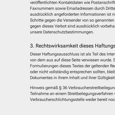
veröffentlichten Kontaktdaten wie Postanschrift
Faxnummern sowie Emailadressen durch Dritte
ausdrücklich angeforderten Informationen ist ni
Schritte gegen die Versender von so genannte
gegen dieses Verbot sind ausdrücklich vorbehal
unsere Datenschutzbestimmungen.
3. Rechtswirksamkeit dieses Haftung
Dieser Haftungsausschluss ist als Teil des Int
von dem aus auf diese Seite verwiesen wurde. S
Formulierungen dieses Textes der geltenden Re
oder nicht vollständig entsprechen sollten, blei
Dokumentes in ihrem Inhalt und ihrer Gültigkei
Hinweis gemäß § 36 Verbraucherstreitbeilegun
Teilnahme an einem Streitbeilegungsverfahren v
Verbraucherschlichtungsstelle weder bereit noch