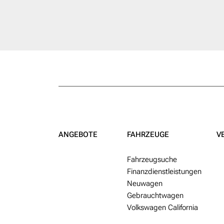
ANGEBOTE
FAHRZEUGE
V
Fahr­zeug­suche
Finanzdienstleistungen
Neu­wagen
Gebraucht­wagen
Volkswagen California