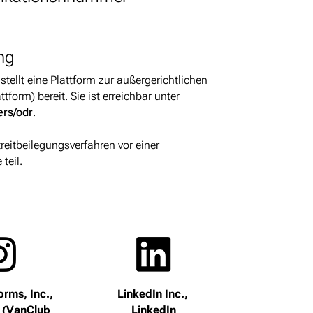
ung
ellt eine Plattform zur außergerichtlichen
tform) bereit. Sie ist erreichbar unter
ers/odr
.
eitbeilegungsverfahren vor einer
teil.
orms, Inc.,
LinkedIn Inc.,
 (VanClub
LinkedIn