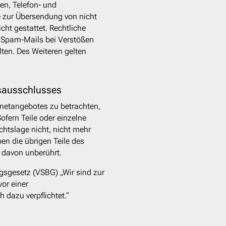
en, Telefon- und
 zur Übersendung von nicht
cht gestattet. Rechtliche
n Spam-Mails bei Verstößen
ten. Des Weiteren gelten
sausschlusses
ernetangebotes zu betrachten,
ofern Teile oder einzelne
chtslage nicht, nicht mehr
ben die übrigen Teile des
t davon unberührt.
gsgesetz (VSBG) „Wir sind zur
or einer
 dazu verpflichtet.“