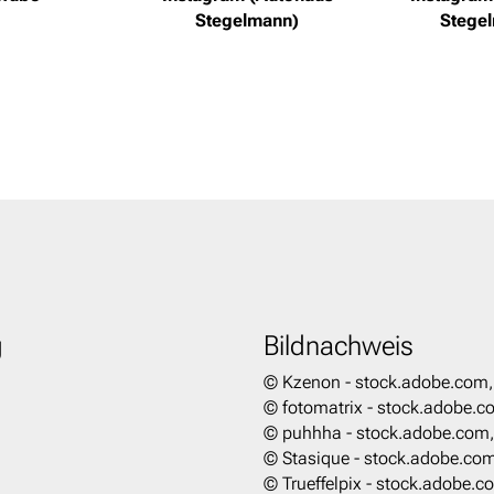
Stegelmann)
Stege
g
Bildnachweis
© Kzenon - stock.adobe.com
© fotomatrix - stock.adobe.
© puhhha - stock.adobe.com
© Stasique - stock.adobe.co
© Trueffelpix - stock.adobe.