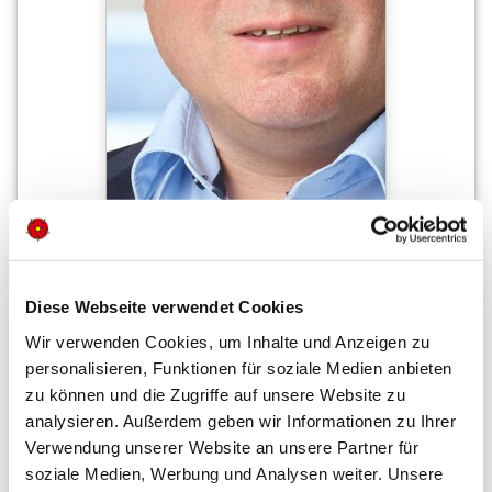
Diese Webseite verwendet Cookies
Wir verwenden Cookies, um Inhalte und Anzeigen zu
personalisieren, Funktionen für soziale Medien anbieten
zu können und die Zugriffe auf unsere Website zu
analysieren. Außerdem geben wir Informationen zu Ihrer
JENS GASTERICH
Geschäftsführer
Verwendung unserer Website an unsere Partner für
soziale Medien, Werbung und Analysen weiter. Unsere
05231 6307-402