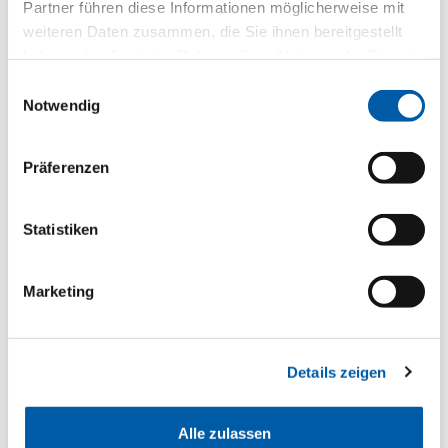
Partner führen diese Informationen möglicherweise mit
E-Mail schreiben
weiteren Daten zusammen, die Sie ihnen bereitgestellt
haben oder die sie im Rahmen Ihrer Nutzung der Dienste
gesammelt haben.
Einwilligungsauswahl
Notwendig
Präferenzen
Statistiken
Marketing
Details zeigen
Alle zulassen