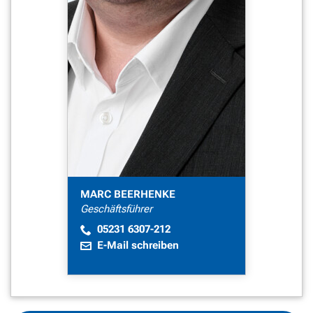
MARC BEERHENKE
Geschäftsführer
05231 6307-212
E-Mail schreiben