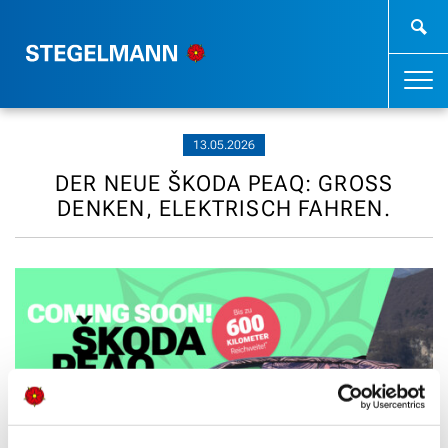
13.05.2026
DER NEUE ŠKODA PEAQ: GROSS D
ENKEN, ELEKTRISCH FAHREN.