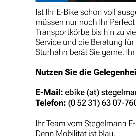
Ist Ihr E-Bike schon voll aus
müssen nur noch Ihr Perfec
Transportkörbe bis hin zu vi
Service und die Beratung für
Sturhahn berät Sie gerne. Ih
Nutzen Sie die Gelegenhei
E-Mail:
ebike (at) stegelm
Telefon:
(0 52 31) 63 07-76
Ihr Team vom Stegelmann E-B
Denn Mobilität ist blau.