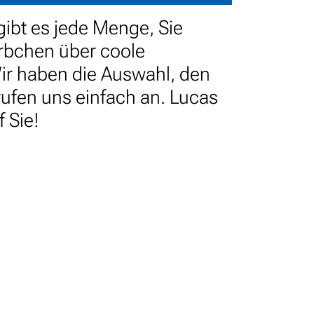
 gibt es jede Menge, Sie
rbchen über coole
Wir haben die Auswahl, den
rufen uns einfach an. Lucas
 Sie!