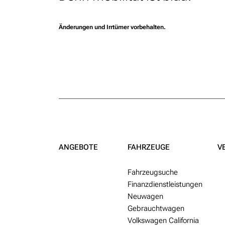
Änderungen und Irrtümer vorbehalten.
ANGEBOTE
FAHRZEUGE
V
Fahr­zeug­suche
Finanzdienstleistungen
Neu­wagen
Gebraucht­wagen
Volkswagen California