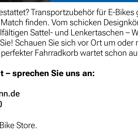
gestattet? Transportzubehör für E-Bikes
t Match finden. Vom schicken Designkö
elfältigen Sattel- und Lenkertaschen – 
 Sie! Schauen Sie sich vor Ort um oder 
r perfekter Fahrradkorb wartet schon auf
t – sprechen Sie uns an:
ann.de
0
ike Store.