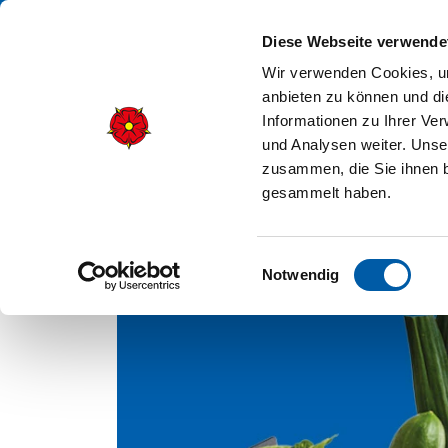
Diese Webseite verwende
Wir verwenden Cookies, um
anbieten zu können und di
Informationen zu Ihrer Ve
und Analysen weiter. Unse
zusammen, die Sie ihnen b
gesammelt haben.
WIR GEBEN IHNEN E
Einwilligungsauswahl
Notwendig