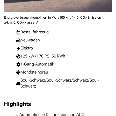
Energieverbrauch kombiniert in kWh/100 km: 14,0; CO₂-Emission in
g/km: 0; CO₂-Klasse: A
Bestellfahrzeug
Neuwagen
Elektro
125 kW (170 PS) 50 kWh
1-Gang-Automatik
Mondsteingrau
Soul-Schwarz/Soul-Schwarz/Schwarz/Soul-
Schwarz
Highlights
Automatische Distanzregelung ACC